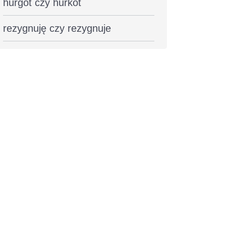
hurgot czy hurkot
rezygnuję czy rezygnuje