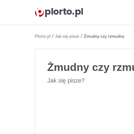
plorto.pl
/
/
Plorto.pl
Jak się pisze
Żmudny czy rzmudny
Żmudny czy rzm
Jak się pisze?