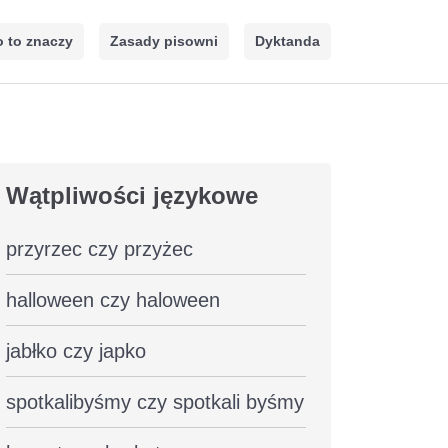
 to znaczy
Zasady pisowni
Dyktanda
Wątpliwości językowe
przyrzec czy przyżec
halloween czy haloween
jabłko czy japko
spotkalibyśmy czy spotkali byśmy