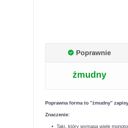
Poprawnie
żmudny
Poprawna forma to "żmudny" zapisy
Znaczenie:
Taki, który wymaga wiele monoto