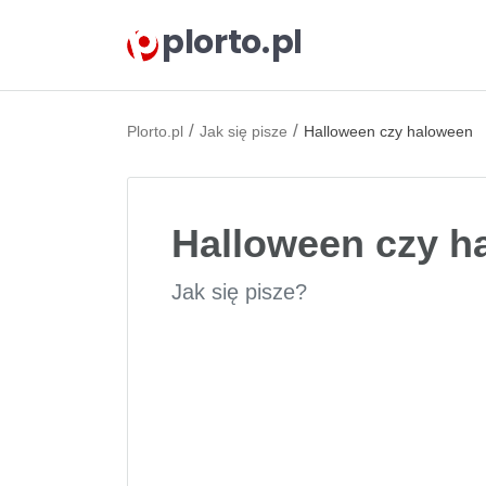
plorto.pl
/
/
Plorto.pl
Jak się pisze
Halloween czy haloween
Halloween czy h
Jak się pisze?