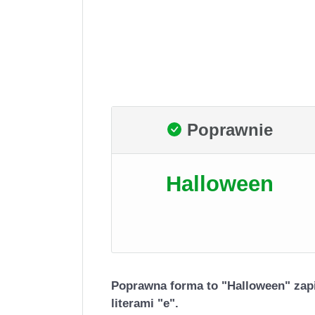
Poprawnie
Halloween
Poprawna forma to "Halloween" zap
literami "e".