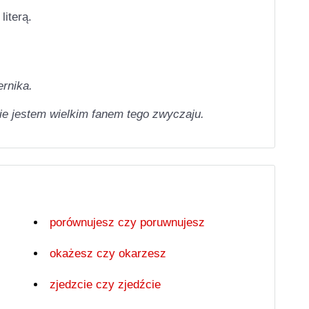
literą.
ernika.
nie jestem wielkim fanem tego zwyczaju.
porównujesz czy poruwnujesz
okażesz czy okarzesz
zjedzcie czy zjedźcie