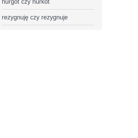
hurgot czy hurkot
rezygnuję czy rezygnuje