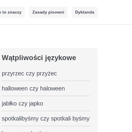
 to znaczy
Zasady pisowni
Dyktanda
Wątpliwości językowe
przyrzec czy przyżec
halloween czy haloween
jabłko czy japko
spotkalibyśmy czy spotkali byśmy