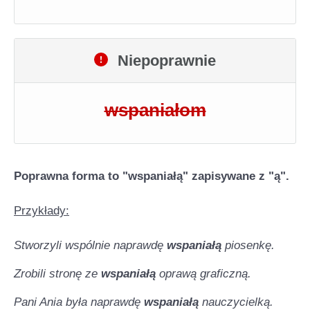
Niepoprawnie
wspaniałom
Poprawna forma to "wspaniałą" zapisywane z "ą".
Przykłady:
Stworzyli wspólnie naprawdę
wspaniałą
piosenkę.
Zrobili stronę ze
wspaniałą
oprawą graficzną.
Pani Ania była naprawdę
wspaniałą
nauczycielką.