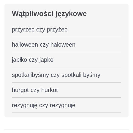
Wątpliwości językowe
przyrzec czy przyżec
halloween czy haloween
jabłko czy japko
spotkalibyśmy czy spotkali byśmy
hurgot czy hurkot
rezygnuję czy rezygnuje