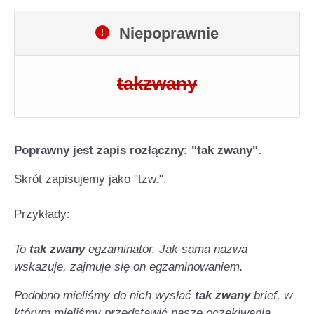
Niepoprawnie
takzwany
Poprawny jest zapis rozłączny: "tak zwany".
Skrót zapisujemy jako "tzw.".
Przykłady:
To
tak zwany
egzaminator. Jak sama nazwa
wskazuje, zajmuje się on egzaminowaniem.
Podobno mieliśmy do nich wysłać
tak zwany
brief, w
którym mieliśmy przedstawić nasze oczekiwania.