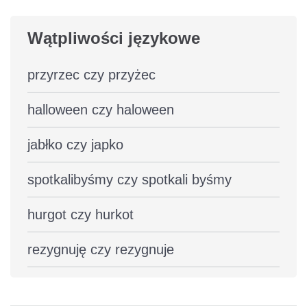
Wątpliwości językowe
przyrzec czy przyżec
halloween czy haloween
jabłko czy japko
spotkalibyśmy czy spotkali byśmy
hurgot czy hurkot
rezygnuję czy rezygnuje