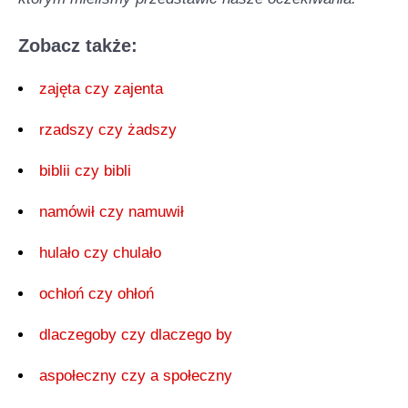
Zobacz także:
zajęta czy zajenta
rzadszy czy żadszy
biblii czy bibli
namówił czy namuwił
hulało czy chulało
ochłoń czy ohłoń
dlaczegoby czy dlaczego by
aspołeczny czy a społeczny