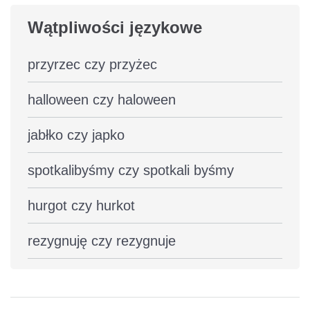
Wątpliwości językowe
przyrzec czy przyżec
halloween czy haloween
jabłko czy japko
spotkalibyśmy czy spotkali byśmy
hurgot czy hurkot
rezygnuję czy rezygnuje