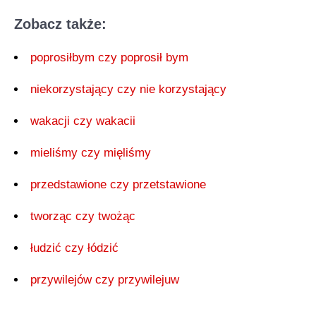
Zobacz także:
poprosiłbym czy poprosił bym
niekorzystający czy nie korzystający
wakacji czy wakacii
mieliśmy czy mięliśmy
przedstawione czy przetstawione
tworząc czy twożąc
łudzić czy łódzić
przywilejów czy przywilejuw