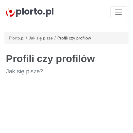
plorto.pl
/
/
Plorto.pl
Jak się pisze
Profili czy profilów
Profili czy profilów
Jak się pisze?