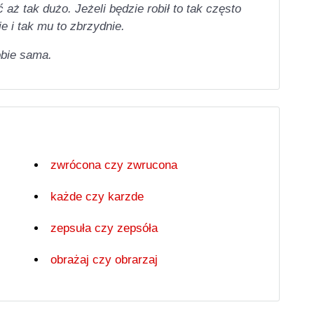
aż tak dużo. Jeżeli będzie robił to tak często
 i tak mu to zbrzydnie.
bie sama.
zwrócona czy zwrucona
każde czy karzde
zepsuła czy zepsóła
obrażaj czy obrarzaj