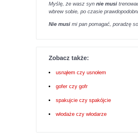
Myślę, że wasz syn
nie musi
trenować 
wbrew sobie, po czasie prawdopodobnie
Nie musi
mi pan pomagać, poradzę so
Zobacz także:
usnąłem czy usnołem
gofer czy gofr
spakujcie czy spakójcie
włodaże czy włodarze