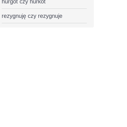
hurgot czy hurkot
rezygnuję czy rezygnuje