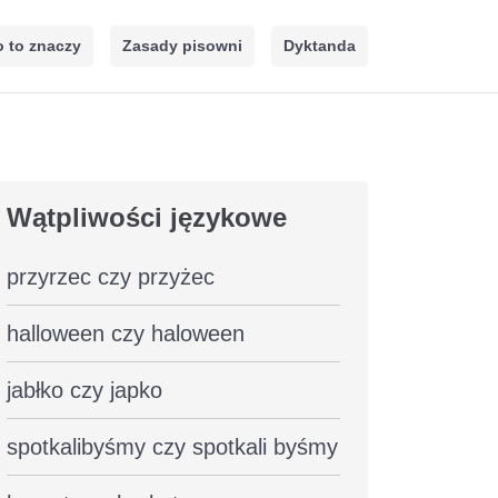
 to znaczy
Zasady pisowni
Dyktanda
Wątpliwości językowe
przyrzec czy przyżec
halloween czy haloween
jabłko czy japko
spotkalibyśmy czy spotkali byśmy