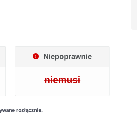
Niepoprawnie
niemusi
ywane rozłącznie.