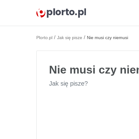
plorto.pl
/
/
Plorto.pl
Jak się pisze
Nie musi czy niemusi
Nie musi czy ni
Jak się pisze?