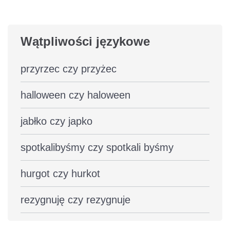
Wątpliwości językowe
przyrzec czy przyżec
halloween czy haloween
jabłko czy japko
spotkalibyśmy czy spotkali byśmy
hurgot czy hurkot
rezygnuję czy rezygnuje