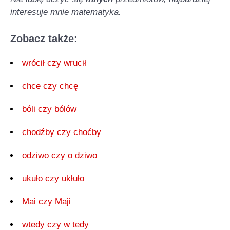
interesuje mnie matematyka.
Zobacz także:
wrócił czy wrucił
chce czy chcę
bóli czy bólów
chodźby czy choćby
odziwo czy o dziwo
ukuło czy ukłuło
Mai czy Maji
wtedy czy w tedy