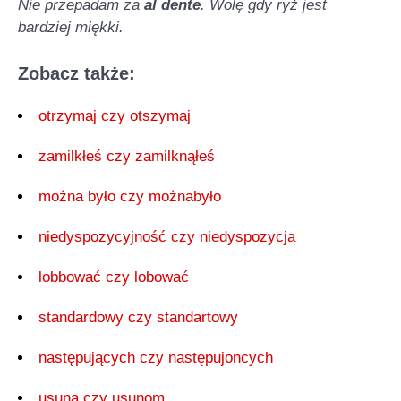
Nie przepadam za
al dente
. Wolę gdy ryż jest
bardziej miękki.
Zobacz także:
otrzymaj czy otszymaj
zamilkłeś czy zamilknąłeś
można było czy możnabyło
niedyspozycyjność czy niedyspozycja
lobbować czy lobować
standardowy czy standartowy
następujących czy następujoncych
usuną czy usunom