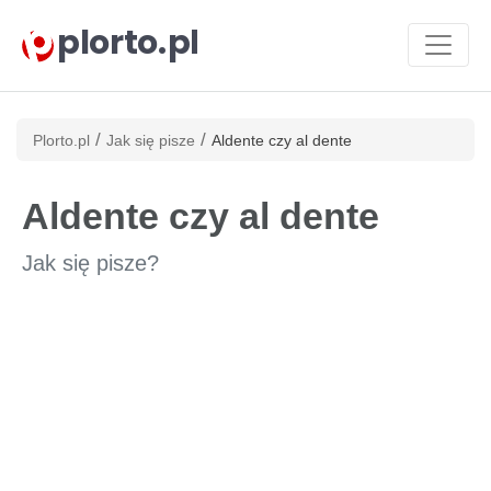
plorto.pl
/
/
Plorto.pl
Jak się pisze
Aldente czy al dente
Aldente czy al dente
Jak się pisze?