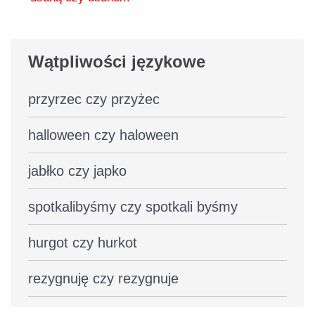
Wątpliwości językowe
przyrzec czy przyżec
halloween czy haloween
jabłko czy japko
spotkalibyśmy czy spotkali byśmy
hurgot czy hurkot
rezygnuję czy rezygnuje