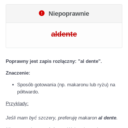
Niepoprawnie
aldente
Poprawny jest zapis rozłączny: "al dente".
Znaczenie:
Sposób gotowania (np. makaronu lub ryżu) na
półtwardo.
Przykłady:
Jeśli mam być szczery, preferuję makaron
al dente
.