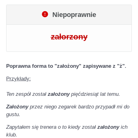
Niepoprawnie
załorzony
Poprawna forma to "założony" zapisywane z "ż".
Przykłady:
Ten zespół został
założony
pięćdziesiąt lat temu.
Założony
przez niego zegarek bardzo przypadł mi do
gustu.
Zapytałem się trenera o to kiedy został
założony
ich
klub.