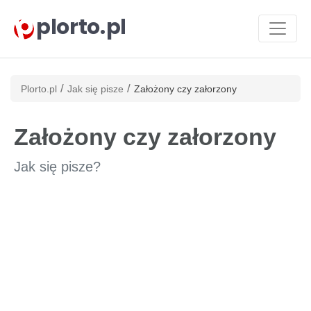
plorto.pl
/
/
Plorto.pl
Jak się pisze
Założony czy załorzony
Założony czy załorzony
Jak się pisze?