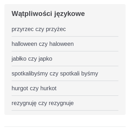
Wątpliwości językowe
przyrzec czy przyżec
halloween czy haloween
jabłko czy japko
spotkalibyśmy czy spotkali byśmy
hurgot czy hurkot
rezygnuję czy rezygnuje