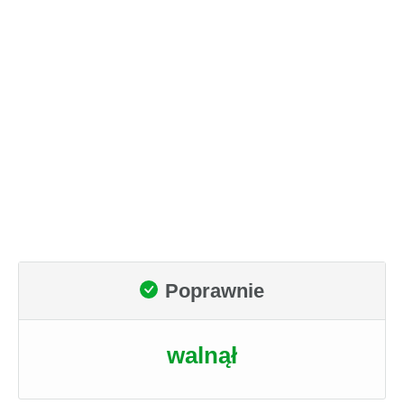
Poprawnie
walnął