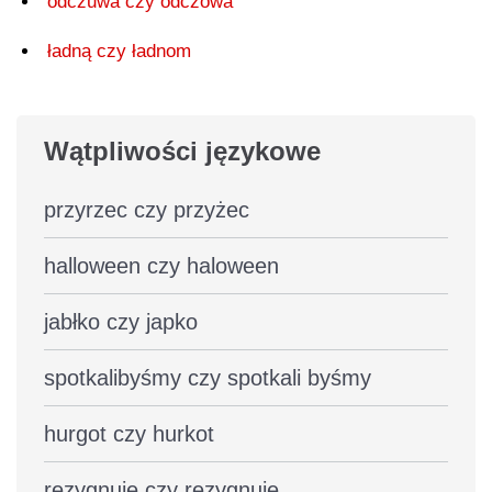
odczuwa czy odczówa
ładną czy ładnom
Wątpliwości językowe
przyrzec czy przyżec
halloween czy haloween
jabłko czy japko
spotkalibyśmy czy spotkali byśmy
hurgot czy hurkot
rezygnuję czy rezygnuje