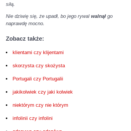
siłą.
Nie dziwię się, że upadł, bo jego rywal
walnął
go
naprawdę mocno.
Zobacz także:
klientami czy klijentami
skorzysta czy skożysta
Portugali czy Portugalii
jakikolwiek czy jaki kolwiek
niektórym czy nie którym
infolinii czy infolini