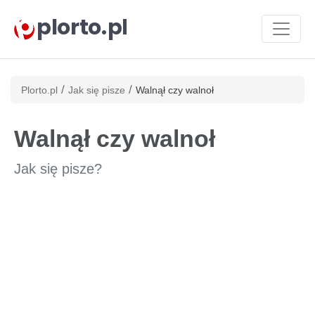
plorto.pl
/
/
Plorto.pl
Jak się pisze
Walnął czy walnoł
Walnął czy walnoł
Jak się pisze?