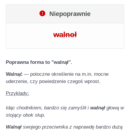
Niepoprawnie
walnoł
Poprawna forma to "walnął".
Walnąć
— potoczne określenie na m.in. mocne
uderzenie, czy powiedzenie czegoś wprost.
Przykłady:
Idąc chodnikiem, bardzo się zamyślił i
walnął
głową w
stojący obok słup.
Walnął
swojego przeciwnika z naprawdę bardzo dużą