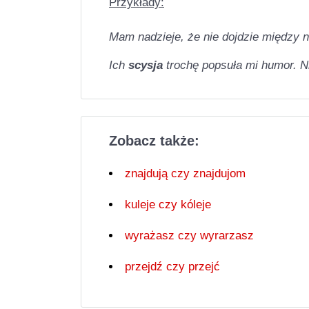
Przykłady:
Mam nadzieje, że nie dojdzie między n
Ich
scysja
trochę popsuła mi humor. Ni
Zobacz także:
znajdują czy znajdujom
kuleje czy kóleje
wyrażasz czy wyrarzasz
przejdź czy przejć