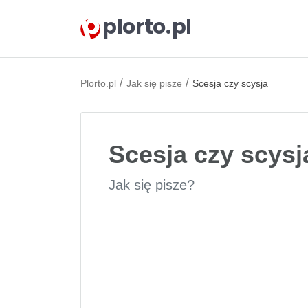
plorto.pl
/
/
Plorto.pl
Jak się pisze
Scesja czy scysja
Scesja czy scysj
Jak się pisze?