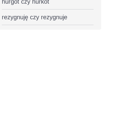
hurgot czy hurkot
rezygnuję czy rezygnuje