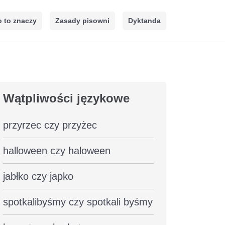
 to znaczy
Zasady pisowni
Dyktanda
Wątpliwości językowe
przyrzec czy przyżec
halloween czy haloween
jabłko czy japko
spotkalibyśmy czy spotkali byśmy