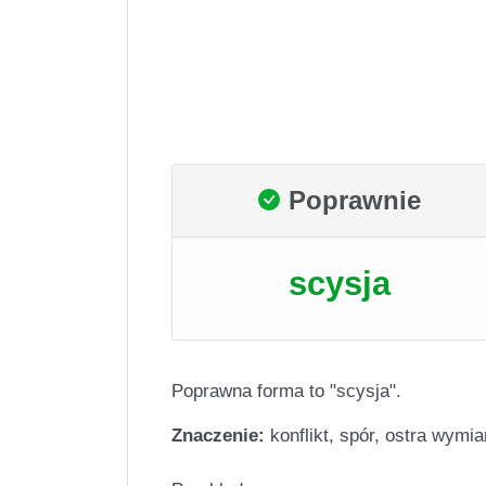
Poprawnie
scysja
Poprawna forma to "scysja".
Znaczenie:
konflikt, spór, ostra wymi