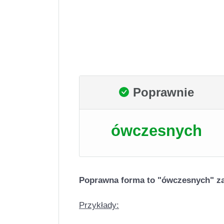
Poprawnie
ówczesnych
Poprawna forma to "ówczesnych" za
Przykłady: