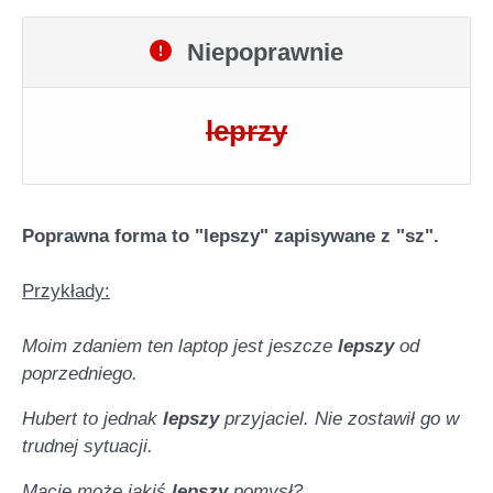
Niepoprawnie
leprzy
Poprawna forma to "lepszy" zapisywane z "sz".
Przykłady:
Moim zdaniem ten laptop jest jeszcze
lepszy
od
poprzedniego.
Hubert to jednak
lepszy
przyjaciel. Nie zostawił go w
trudnej sytuacji.
Macie może jakiś
lepszy
pomysł?