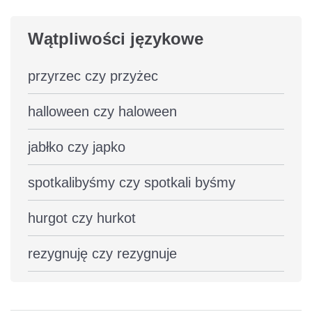
Wątpliwości językowe
przyrzec czy przyżec
halloween czy haloween
jabłko czy japko
spotkalibyśmy czy spotkali byśmy
hurgot czy hurkot
rezygnuję czy rezygnuje