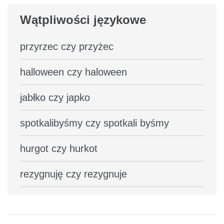
Wątpliwości językowe
przyrzec czy przyżec
halloween czy haloween
jabłko czy japko
spotkalibyśmy czy spotkali byśmy
hurgot czy hurkot
rezygnuję czy rezygnuje