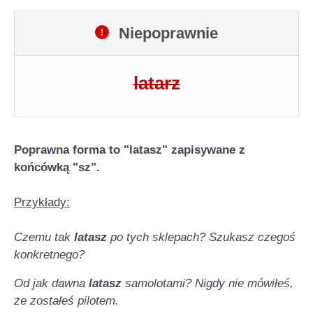
Niepoprawnie
latarz
Poprawna forma to "latasz" zapisywane z
końcówką "sz".
Przykłady:
Czemu tak
latasz
po tych sklepach? Szukasz czegoś
konkretnego?
Od jak dawna
latasz
samolotami? Nigdy nie mówiłeś,
że zostałeś pilotem.