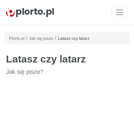
plorto.pl
/
/
Plorto.pl
Jak się pisze
Latasz czy latarz
Latasz czy latarz
Jak się pisze?