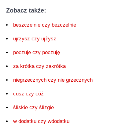
Zobacz także:
beszczelnie czy bezczelnie
ujrzysz czy ujżysz
poczuje czy poczuję
za krótka czy zakrótka
niegrzecznych czy nie grzecznych
cusz czy cóż
śliskie czy ślizgie
w dodatku czy wdodatku