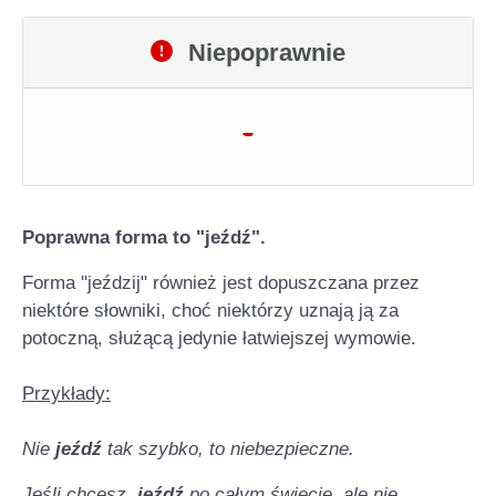
Niepoprawnie
-
Poprawna forma to "jeźdź".
Forma "jeździj" również jest dopuszczana przez
niektóre słowniki, choć niektórzy uznają ją za
potoczną, służącą jedynie łatwiejszej wymowie.
Przykłady:
Nie
jeźdź
tak szybko, to niebezpieczne.
Jeśli chcesz,
jeźdź
po całym świecie, ale nie