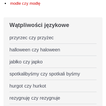
modle czy modlę
Wątpliwości językowe
przyrzec czy przyżec
halloween czy haloween
jabłko czy japko
spotkalibyśmy czy spotkali byśmy
hurgot czy hurkot
rezygnuję czy rezygnuje