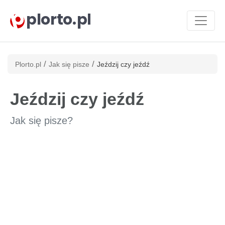
plorto.pl
/
/
Plorto.pl
Jak się pisze
Jeździj czy jeźdź
Jeździj czy jeźdź
Jak się pisze?