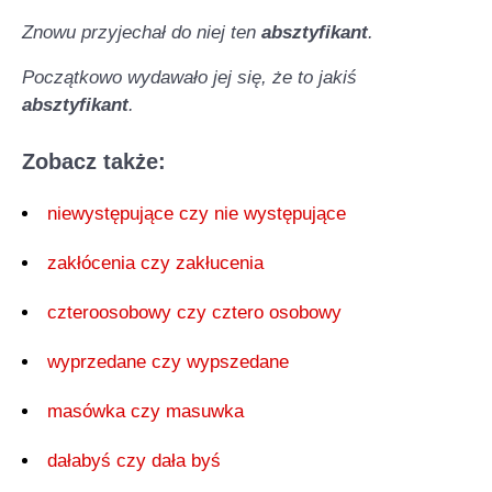
Znowu przyjechał do niej ten
absztyfikant
.
Początkowo wydawało jej się, że to jakiś
absztyfikant
.
Zobacz także:
niewystępujące czy nie występujące
zakłócenia czy zakłucenia
czteroosobowy czy cztero osobowy
wyprzedane czy wypszedane
masówka czy masuwka
dałabyś czy dała byś