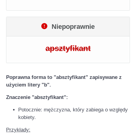
Niepoprawnie
apsztyfikant
Poprawna forma to "absztyfikant" zapisywane z
użyciem litery "b".
Znaczenie "
absztyfikant
":
Potocznie: mężczyzna, który zabiega o względy
kobiety.
Przykłady: