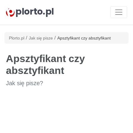
plorto.pl
/
/
Plorto.pl
Jak się pisze
Apsztyfikant czy absztyfikant
Apsztyfikant czy
absztyfikant
Jak się pisze?