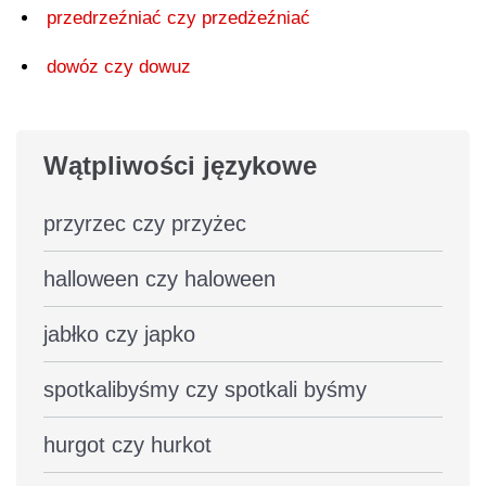
przedrzeźniać czy przedżeźniać
dowóz czy dowuz
Wątpliwości językowe
przyrzec czy przyżec
halloween czy haloween
jabłko czy japko
spotkalibyśmy czy spotkali byśmy
hurgot czy hurkot