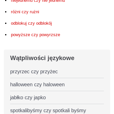
niejednemu czy nie jednemu
różni czy rużni
odblokuj czy odblokój
powyższe czy powyrzsze
Wątpliwości językowe
przyrzec czy przyżec
halloween czy haloween
jabłko czy japko
spotkalibyśmy czy spotkali byśmy