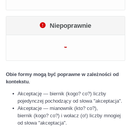
Niepoprawnie
-
Obie formy mogą być poprawne w zależności od
kontekstu.
Akceptację — biernik (kogo? co?) liczby
pojedynczej pochodzący od słowa "akceptacja".
Akceptacje — mianownik (kto? co?),
biernik (kogo? co?) i wołacz (o!) liczby mnogiej
od słowa "akceptacja".