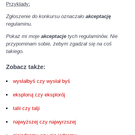
Przykłady:
Zgłoszenie do konkursu oznaczało
akceptację
regulaminu.
Pokaż mi moje
akceptacje
tych regulaminów. Nie
przypominam sobie, żebym zgadzał się na coś
takiego.
Zobacz także:
wysłałbyś czy wysłał byś
eksploruj czy eksplorój
talii czy talji
najwyższej czy najwyrzszej