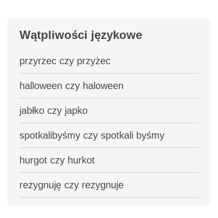
Wątpliwości językowe
przyrzec czy przyżec
halloween czy haloween
jabłko czy japko
spotkalibyśmy czy spotkali byśmy
hurgot czy hurkot
rezygnuję czy rezygnuje