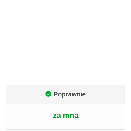
Poprawnie
za mną