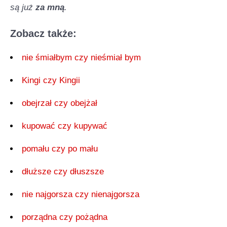
są już
za mną
.
Zobacz także:
nie śmiałbym czy nieśmiał bym
Kingi czy Kingii
obejrzał czy obejżał
kupować czy kupywać
pomału czy po mału
dłuższe czy dłuszsze
nie najgorsza czy nienajgorsza
porządna czy pożądna