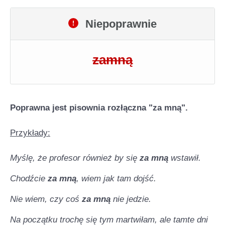
Niepoprawnie
zamną
Poprawna jest pisownia rozłączna "za mną".
Przykłady:
Myślę, że profesor również by się
za mną
wstawił.
Chodźcie
za mną
, wiem jak tam dojść.
Nie wiem, czy coś
za mną
nie jedzie.
Na początku trochę się tym martwiłam, ale tamte dni