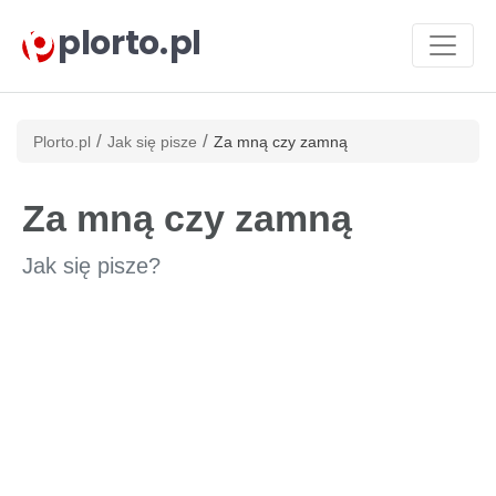
plorto.pl
/
/
Plorto.pl
Jak się pisze
Za mną czy zamną
Za mną czy zamną
Jak się pisze?