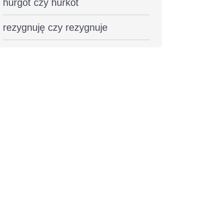
hurgot czy hurkot
rezygnuję czy rezygnuje