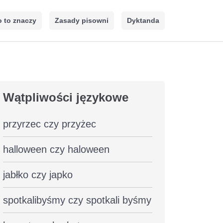
 to znaczy
Zasady pisowni
Dyktanda
Wątpliwości językowe
przyrzec czy przyżec
halloween czy haloween
jabłko czy japko
spotkalibyśmy czy spotkali byśmy