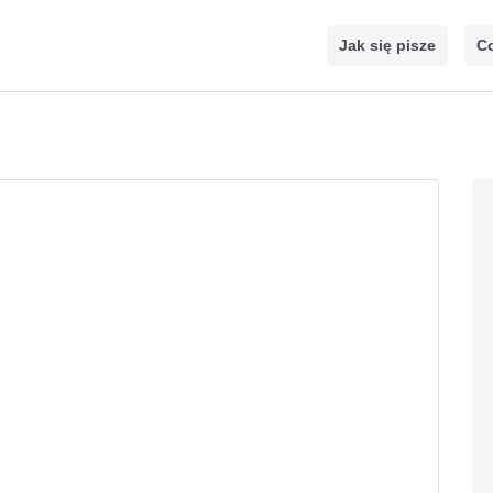
Jak się pisze
Co