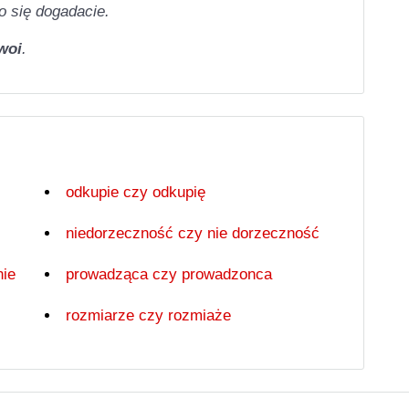
o się dogadacie.
woi
.
odkupie czy odkupię
niedorzeczność czy nie dorzeczność
nie
prowadząca czy prowadzonca
rozmiarze czy rozmiaże