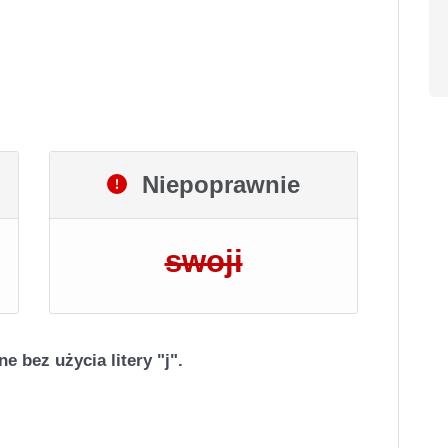
Niepoprawnie
swoji
 bez użycia litery "j".