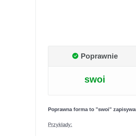
Poprawnie
swoi
Poprawna forma to "swoi" zapisywane
Przykłady: