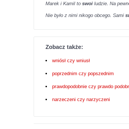
Marek i Kamil to
swoi
ludzie. Na pewn
Nie było z nimi nikogo obcego. Sami
s
Zobacz także:
wniósł czy wniusł
poprzednim czy popszednim
prawdopodobnie czy prawdo podob
narzeczeni czy narzyczeni