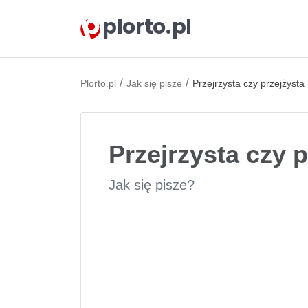
plorto.pl
/
/
Plorto.pl
Jak się pisze
Przejrzysta czy przejżysta
Przejrzysta czy p
Jak się pisze?