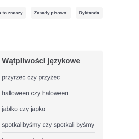
 to znaczy
Zasady pisowni
Dyktanda
Wątpliwości językowe
przyrzec czy przyżec
halloween czy haloween
jabłko czy japko
spotkalibyśmy czy spotkali byśmy