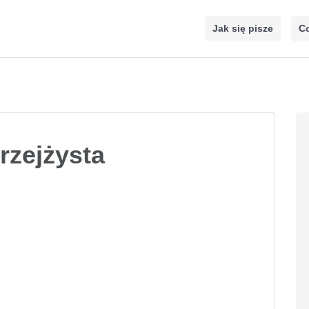
Jak się pisze
Co
rzejżysta