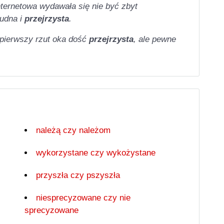
nternetowa wydawała się nie być zbyt
ludna i
przejrzysta
.
 pierwszy rzut oka dość
przejrzysta
, ale pewne
należą czy należom
wykorzystane czy wykożystane
przyszła czy pszyszła
niesprecyzowane czy nie
sprecyzowane