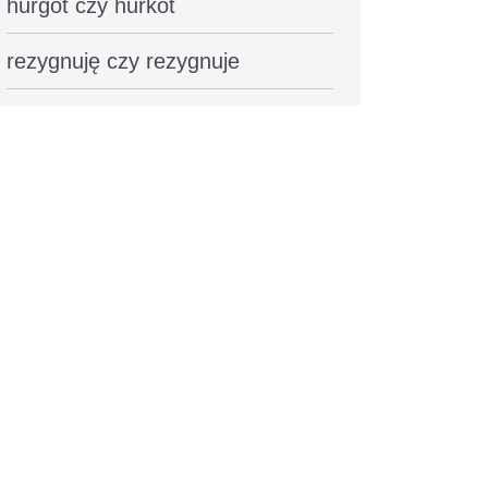
hurgot czy hurkot
rezygnuję czy rezygnuje