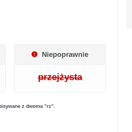
Niepoprawnie
przejżysta
pisywane z dwoma "rz".