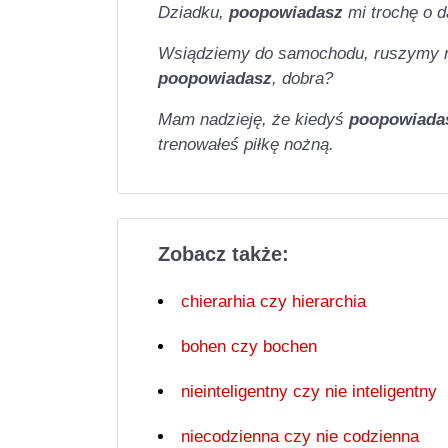
Dziadku,
poopowiadasz
mi trochę o 
Wsiądziemy do samochodu, ruszymy na
poopowiadasz
, dobra?
Mam nadzieję, że kiedyś
poopowiad
trenowałeś piłkę nożną.
Zobacz także:
chierarhia czy hierarchia
bohen czy bochen
nieinteligentny czy nie inteligentny
niecodzienna czy nie codzienna