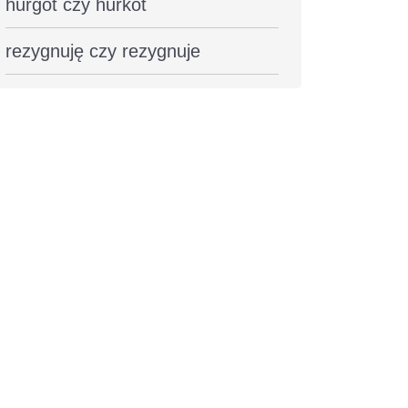
hurgot czy hurkot
rezygnuję czy rezygnuje