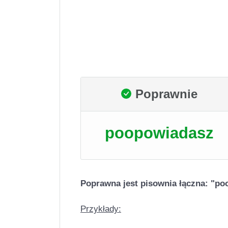
Poprawnie
poopowiadasz
Poprawna jest pisownia łączna: "po
Przykłady: