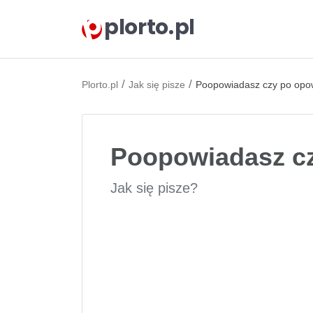
plorto.pl
/
/
Plorto.pl
Jak się pisze
Poopowiadasz czy po opo
Poopowiadasz c
Jak się pisze?