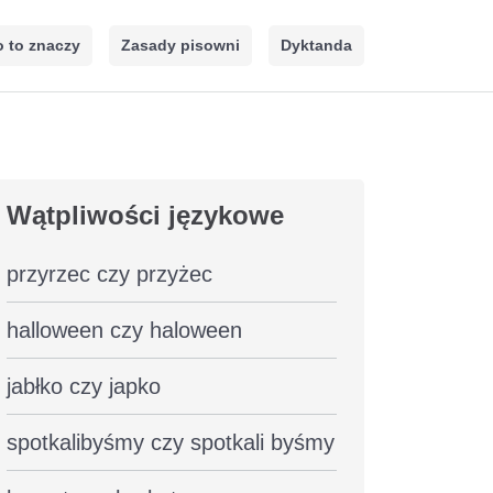
 to znaczy
Zasady pisowni
Dyktanda
Wątpliwości językowe
przyrzec czy przyżec
halloween czy haloween
jabłko czy japko
spotkalibyśmy czy spotkali byśmy