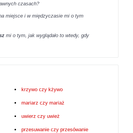
dawnych czasach?
 miejsce i w międzyczasie mi o tym
asz
mi o tym, jak wyglądało to wtedy, gdy
krzywo czy kżywo
mariarz czy mariaż
uwierz czy uwież
przesuwanie czy przesówanie