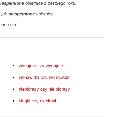
iespełnione
obietnice z zeszłego roku.
 jak
niespełnione
obietnice.
marzenia.
wynajmę czy wynajme
nienawidzi czy nie nawidzi
niebiorący czy nie biorący
ukląkł czy uklęknął