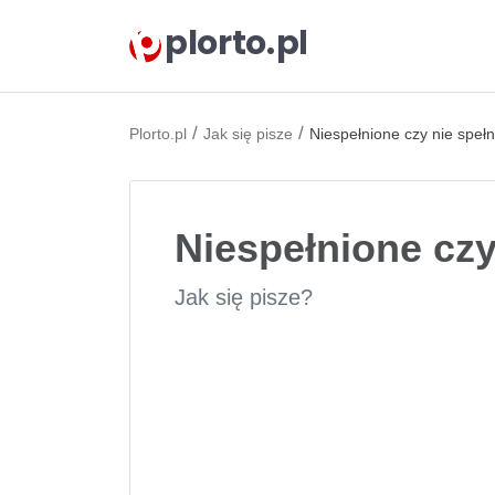
plorto.pl
/
/
Plorto.pl
Jak się pisze
Niespełnione czy nie speł
Niespełnione czy
Jak się pisze?