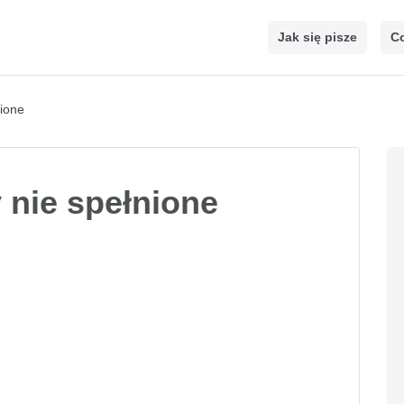
Jak się pisze
Co
nione
 nie spełnione