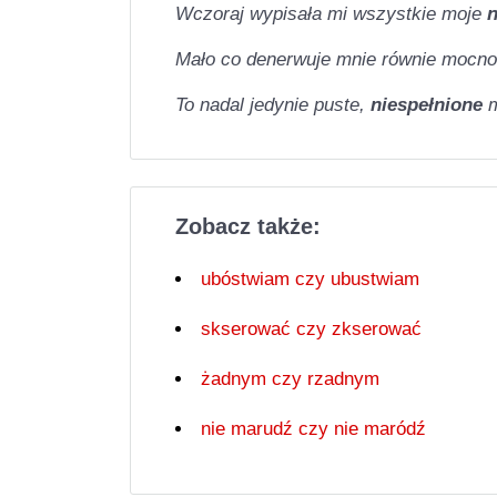
Wczoraj wypisała mi wszystkie moje
n
Mało co denerwuje mnie równie mocno
To nadal jedynie puste,
niespełnione
Zobacz także:
ubóstwiam czy ubustwiam
skserować czy zkserować
żadnym czy rzadnym
nie marudź czy nie maródź