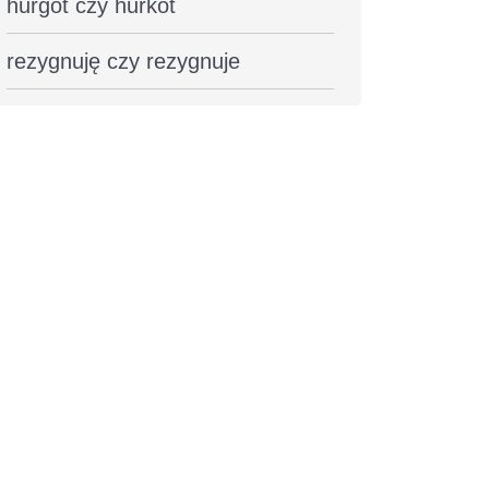
hurgot czy hurkot
rezygnuję czy rezygnuje