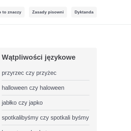
 to znaczy
Zasady pisowni
Dyktanda
Wątpliwości językowe
przyrzec czy przyżec
halloween czy haloween
jabłko czy japko
spotkalibyśmy czy spotkali byśmy