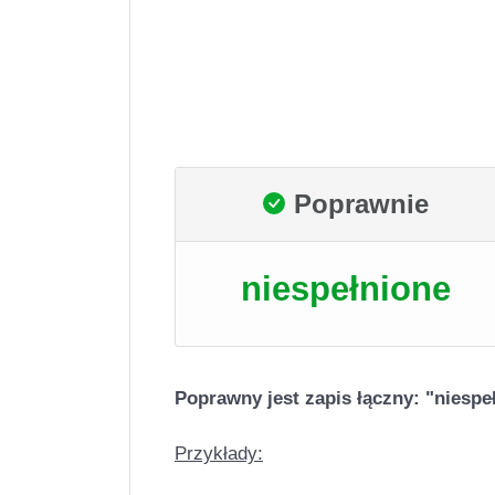
Poprawnie
niespełnione
Poprawny jest zapis łączny: "niespe
Przykłady: