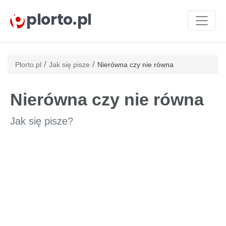
plorto.pl
/
/
Plorto.pl
Jak się pisze
Nierówna czy nie równa
Nierówna czy nie równa
Jak się pisze?