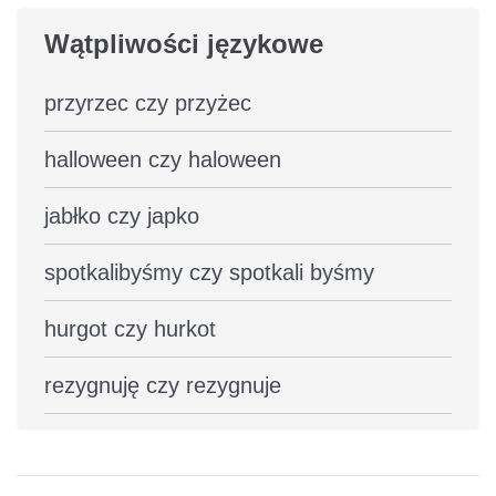
Wątpliwości językowe
przyrzec czy przyżec
halloween czy haloween
jabłko czy japko
spotkalibyśmy czy spotkali byśmy
hurgot czy hurkot
rezygnuję czy rezygnuje