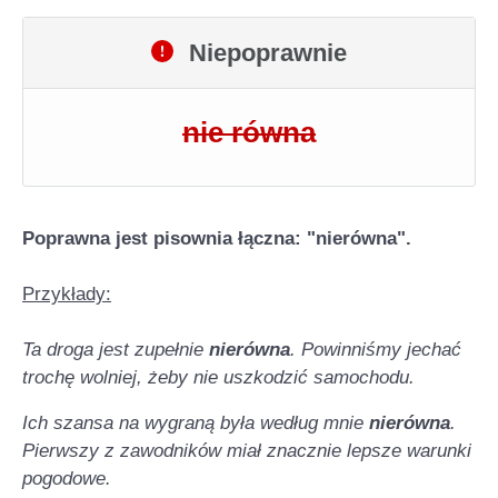
Niepoprawnie
nie równa
Poprawna jest pisownia łączna: "nierówna".
Przykłady:
Ta droga jest zupełnie
nierówna
. Powinniśmy jechać
trochę wolniej, żeby nie uszkodzić samochodu.
Ich szansa na wygraną była według mnie
nierówna
.
Pierwszy z zawodników miał znacznie lepsze warunki
pogodowe.