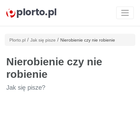
plorto.pl
/
/
Plorto.pl
Jak się pisze
Nierobienie czy nie robienie
Nierobienie czy nie
robienie
Jak się pisze?