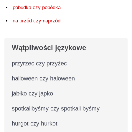
pobudka czy pobódka
na przód czy naprzód
Wątpliwości językowe
przyrzec czy przyżec
halloween czy haloween
jabłko czy japko
spotkalibyśmy czy spotkali byśmy
hurgot czy hurkot