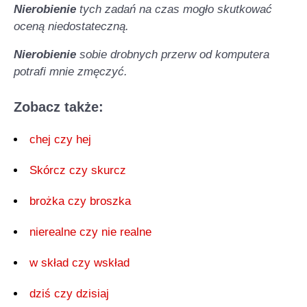
Nierobienie
tych zadań na czas mogło skutkować
oceną niedostateczną.
Nierobienie
sobie drobnych przerw od komputera
potrafi mnie zmęczyć.
Zobacz także:
chej czy hej
Skórcz czy skurcz
brożka czy broszka
nierealne czy nie realne
w skład czy wskład
dziś czy dzisiaj