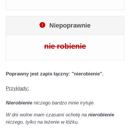
Niepoprawnie
nie robienie
Poprawny jest zapis łączny: "nierobienie".
Przykłady:
Nierobienie
niczego bardzo mnie irytuje.
W dni wolne mam czasami ochotę na
nierobienie
niczego, tylko na leżenie w łóżku.