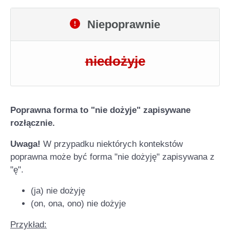
Niepoprawnie
niedożyje
Poprawna forma to "nie dożyje" zapisywane
rozłącznie.
Uwaga!
W przypadku niektórych kontekstów
poprawna może być forma "nie dożyję" zapisywana z
"ę".
(ja) nie dożyję
(on, ona, ono) nie dożyje
Przykład: