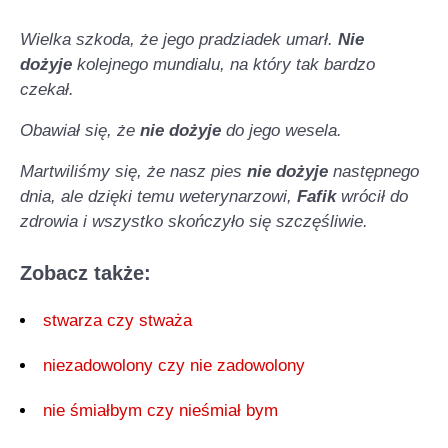
Wielka szkoda, że jego pradziadek umarł.
N
ie
dożyje
kolejnego mundialu, na który tak bardzo
czekał.
Obawiał się, że
nie dożyje
do jego wesela.
Martwiliśmy się, że nasz pies
nie dożyje
następnego
dnia, ale dzięki temu weterynarzowi,
Fafik
wrócił do
zdrowia i wszystko skończyło się szczęśliwie.
Zobacz także:
stwarza czy stważa
niezadowolony czy nie zadowolony
nie śmiałbym czy nieśmiał bym