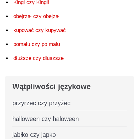
Kingi czy Kingii
obejrzał czy obejżał
kupować czy kupywać
pomału czy po mału
dłuższe czy dłuszsze
Wątpliwości językowe
przyrzec czy przyżec
halloween czy haloween
jabłko czy japko