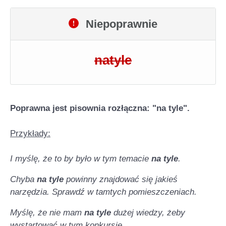
Niepoprawnie
natyle
Poprawna jest pisownia rozłączna: "na tyle".
Przykłady:
I myślę, że to by było w tym temacie
na tyle
.
Chyba
na tyle
powinny znajdować się jakieś
narzędzia. Sprawdź w tamtych pomieszczeniach.
Myślę, że nie mam
na tyle
dużej wiedzy, żeby
wystartować w tym konkursie.