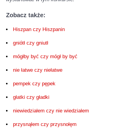
Zobacz także:
Hiszpan czy Hiszpanin
gniótł czy gniutł
mógłby być czy mógł by być
nie łatwe czy niełatwe
pempek czy pępek
głatki czy gładki
niewiedziałem czy nie wiedziałem
przysnąłem czy przysnołęm