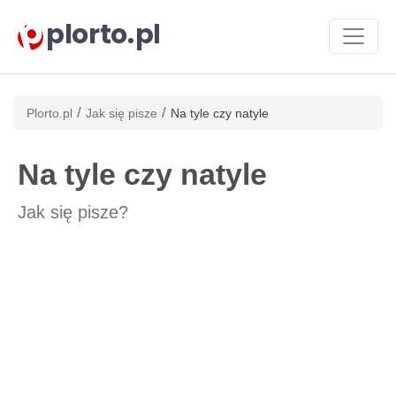
plorto.pl
/
/
Plorto.pl
Jak się pisze
Na tyle czy natyle
Na tyle czy natyle
Jak się pisze?