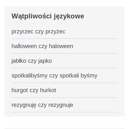
Wątpliwości językowe
przyrzec czy przyżec
halloween czy haloween
jabłko czy japko
spotkalibyśmy czy spotkali byśmy
hurgot czy hurkot
rezygnuję czy rezygnuje