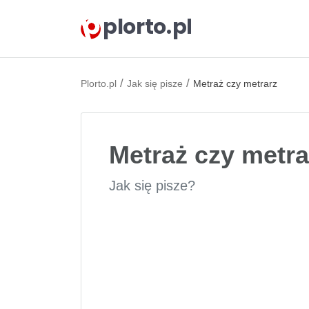
plorto.pl
/
/
Plorto.pl
Jak się pisze
Metraż czy metrarz
Metraż czy metra
Jak się pisze?