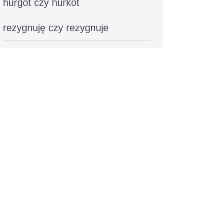
hurgot czy hurkot
rezygnuję czy rezygnuje