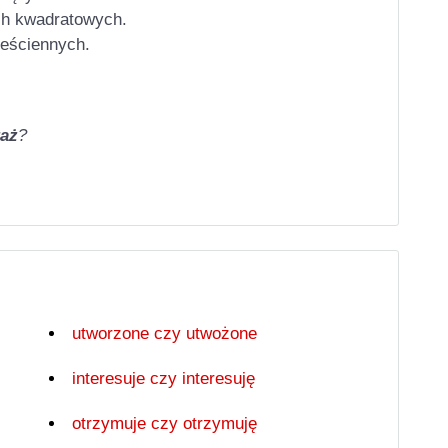
ch kwadratowych.
eściennych.
aż
?
utworzone czy utwożone
interesuje czy interesuję
otrzymuje czy otrzymuję