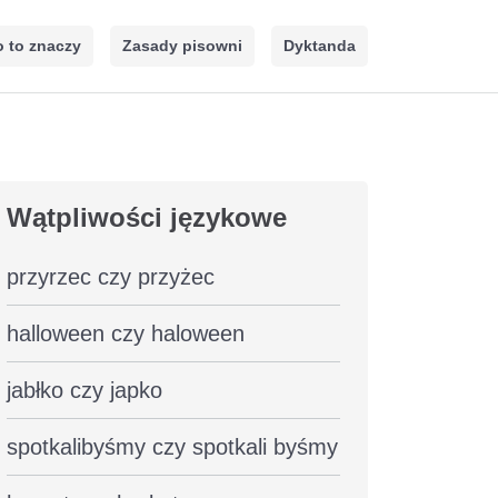
 to znaczy
Zasady pisowni
Dyktanda
Wątpliwości językowe
przyrzec czy przyżec
halloween czy haloween
jabłko czy japko
spotkalibyśmy czy spotkali byśmy