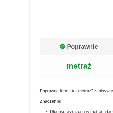
Poprawnie
metraż
Poprawna forma to "metraż" zapisywan
Znaczenie:
Długość wyrażona w metrach bie