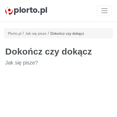
plorto.pl
/
/
Plorto.pl
Jak się pisze
Dokończ czy dokącz
Dokończ czy dokącz
Jak się pisze?