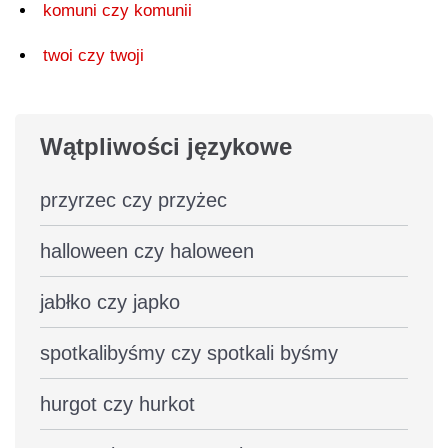
komuni czy komunii
twoi czy twoji
Wątpliwości językowe
przyrzec czy przyżec
halloween czy haloween
jabłko czy japko
spotkalibyśmy czy spotkali byśmy
hurgot czy hurkot