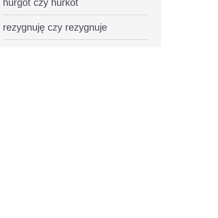
hurgot czy hurkot
rezygnuję czy rezygnuje