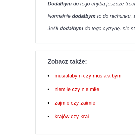
Dodałbym
do tego chyba jeszcze troc
Normalnie
dodałbym
to do rachunku, a
Jeśli
dodałbym
do tego cytrynę, nie 
Zobacz także:
musiałabym czy musiała bym
niemiłe czy nie miłe
zajmie czy zaimie
krajów czy krai