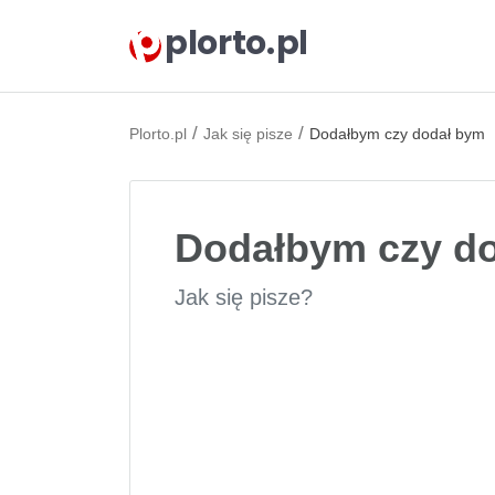
plorto.pl
/
/
Plorto.pl
Jak się pisze
Dodałbym czy dodał bym
Dodałbym czy d
Jak się pisze?