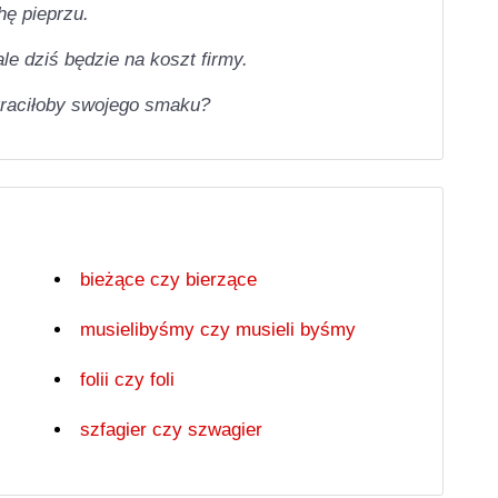
hę pieprzu.
le dziś będzie na koszt firmy.
straciłoby swojego smaku?
bieżące czy bierzące
musielibyśmy czy musieli byśmy
folii czy foli
szfagier czy szwagier