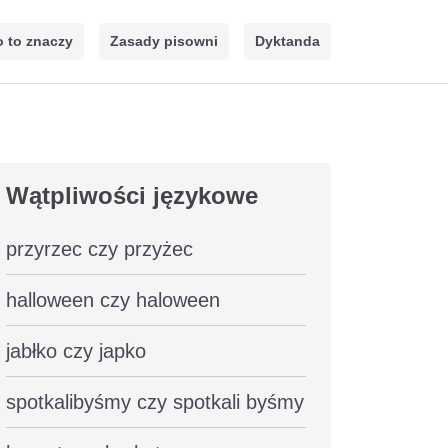
 to znaczy
Zasady pisowni
Dyktanda
Wątpliwości językowe
przyrzec czy przyżec
halloween czy haloween
jabłko czy japko
spotkalibyśmy czy spotkali byśmy