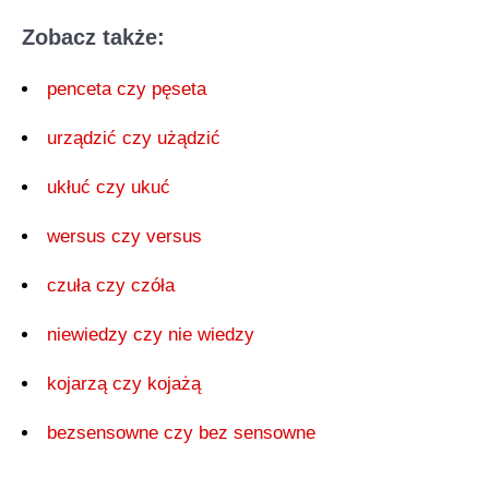
Zobacz także:
penceta czy pęseta
urządzić czy użądzić
ukłuć czy ukuć
wersus czy versus
czuła czy czóła
niewiedzy czy nie wiedzy
kojarzą czy kojażą
bezsensowne czy bez sensowne