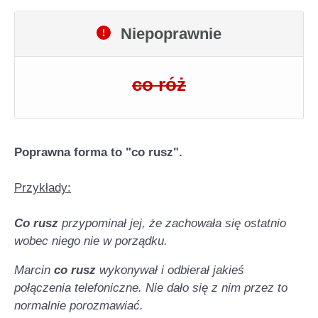
Niepoprawnie
co róż
Poprawna forma to "co rusz".
Przykłady:
Co rusz
przypominał jej, że zachowała się ostatnio
wobec niego nie w porządku.
Marcin
co rusz
wykonywał i odbierał jakieś
połączenia telefoniczne. Nie dało się z nim przez to
normalnie porozmawiać.