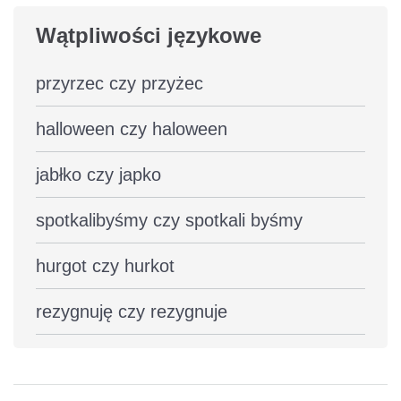
Wątpliwości językowe
przyrzec czy przyżec
halloween czy haloween
jabłko czy japko
spotkalibyśmy czy spotkali byśmy
hurgot czy hurkot
rezygnuję czy rezygnuje