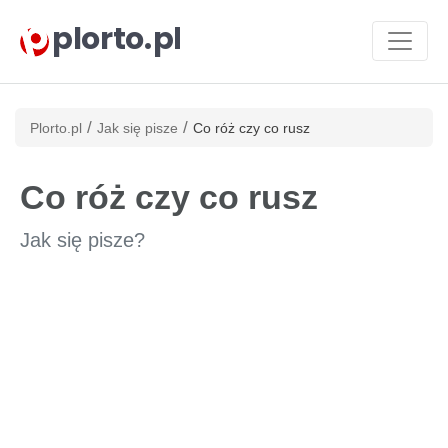
plorto.pl
/
/
Plorto.pl
Jak się pisze
Co róż czy co rusz
Co róż czy co rusz
Jak się pisze?