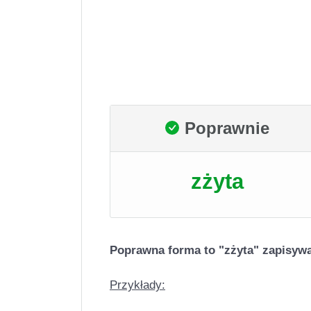
Poprawnie
zżyta
Poprawna forma to "zżyta" zapisywa
Przykłady: