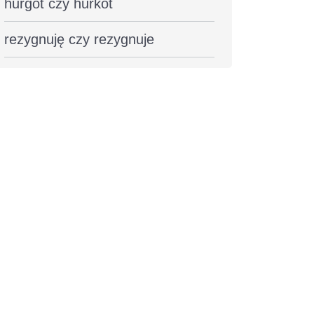
hurgot czy hurkot
rezygnuję czy rezygnuje