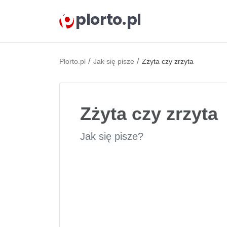
plorto.pl
/
/
Plorto.pl
Jak się pisze
Zżyta czy zrzyta
Zżyta czy zrzyta
Jak się pisze?