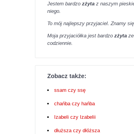
Jestem bardzo
zżyta
z naszym pieski
niego.
To mój najlepszy przyjaciel. Znamy si
Moja przyjaciółka jest bardzo
zżyta
ze
codziennie.
Zobacz także:
ssam czy ssę
chańba czy hańba
Izabeli czy Izabelii
dłuższa czy dłóższa