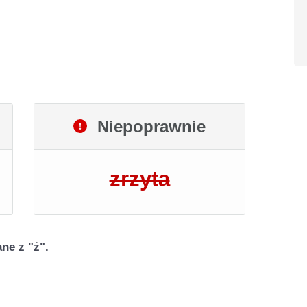
Niepoprawnie
zrzyta
ne z "ż".