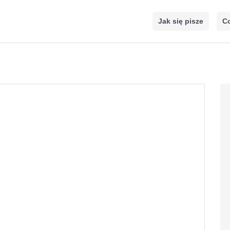
Jak się pisze
Co