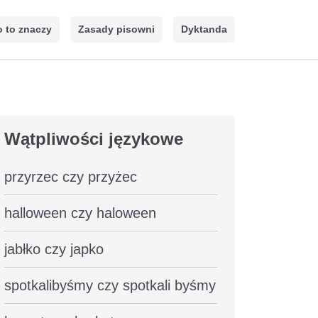
 to znaczy
Zasady pisowni
Dyktanda
Wątpliwości językowe
przyrzec czy przyżec
halloween czy haloween
jabłko czy japko
spotkalibyśmy czy spotkali byśmy