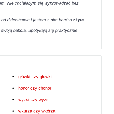
em. Nie chciałabym się wyprowadzać bez
ę od dzieciństwa i jestem z nim bardzo
zżyta
.
 swoją babcią. Spotykają się praktycznie
główki czy głuwki
honor czy chonor
wyżsi czy wyźsi
wkurza czy wkórza