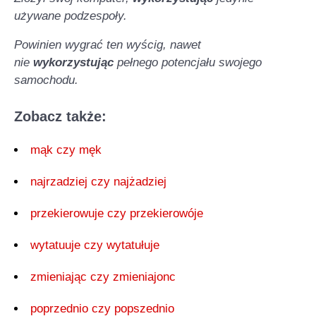
używane podzespoły.
Powinien wygrać ten wyścig, nawet
nie
wykorzystując
pełnego potencjału swojego
samochodu.
Zobacz także:
mąk czy męk
najrzadziej czy najżadziej
przekierowuje czy przekierowóje
wytatuuje czy wytatułuje
zmieniając czy zmieniajonc
poprzednio czy popszednio