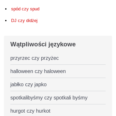
spód czy spud
DJ czy didżej
Wątpliwości językowe
przyrzec czy przyżec
halloween czy haloween
jabłko czy japko
spotkalibyśmy czy spotkali byśmy
hurgot czy hurkot