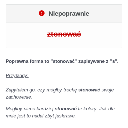
Niepoprawnie
ztonować
Poprawna forma to "stonować" zapisywane z "s".
Przykłady:
Zapytałem go, czy mógłby trochę
stonować
swoje
zachowanie.
Mogliby nieco bardziej
stonować
te kolory. Jak dla
mnie jest to nadal zbyt jaskrawe.