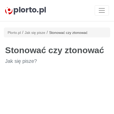
plorto.pl
/
/
Plorto.pl
Jak się pisze
Stonować czy ztonować
Stonować czy ztonować
Jak się pisze?