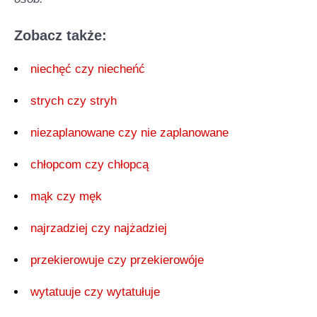
Zobacz także:
niechęć czy niecheńć
strych czy stryh
niezaplanowane czy nie zaplanowane
chłopcom czy chłopcą
mąk czy męk
najrzadziej czy najżadziej
przekierowuje czy przekierowóje
wytatuuje czy wytatułuje