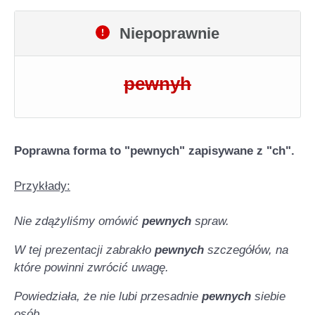
Niepoprawnie
pewnyh
Poprawna forma to "pewnych" zapisywane z "ch".
Przykłady:
Nie zdążyliśmy omówić
pewnych
spraw.
W tej prezentacji zabrakło
pewnych
szczegółów, na
które powinni zwrócić uwagę.
Powiedziała, że nie lubi przesadnie
pewnych
siebie
osób.