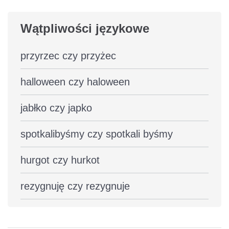
Wątpliwości językowe
przyrzec czy przyżec
halloween czy haloween
jabłko czy japko
spotkalibyśmy czy spotkali byśmy
hurgot czy hurkot
rezygnuję czy rezygnuje