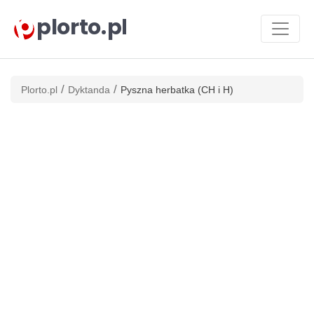
plorto.pl
/
/
Plorto.pl
Dyktanda
Pyszna herbatka (CH i H)