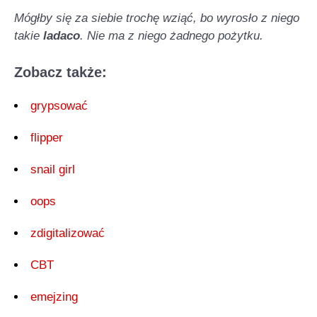
Mógłby się za siebie trochę wziąć, bo wyrosło z niego
takie
ladaco
. Nie ma z niego żadnego pożytku.
Zobacz także:
grypsować
flipper
snail girl
oops
zdigitalizować
CBT
emejzing