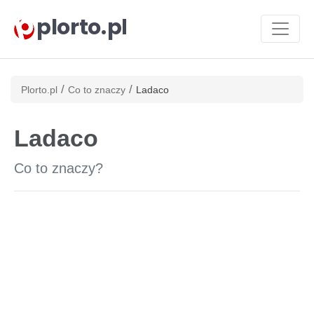
plorto.pl
/
/
Plorto.pl
Co to znaczy
Ladaco
Ladaco
Co to znaczy?