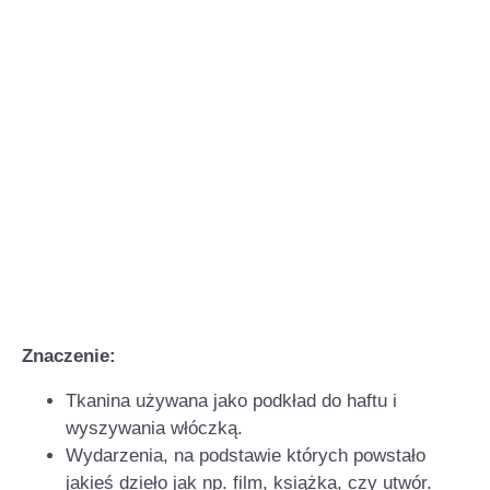
Znaczenie:
Tkanina używana jako podkład do haftu i
wyszywania włóczką.
Wydarzenia, na podstawie których powstało
jakieś dzieło jak np. film, książka, czy utwór.