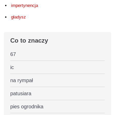
impertynencja
gładysz
Co to znaczy
67
ic
na rympał
patusiara
pies ogrodnika