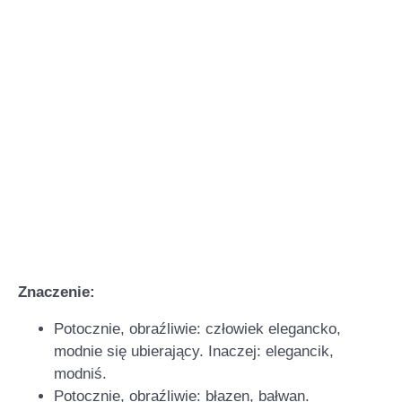
Znaczenie:
Potocznie, obraźliwie: człowiek elegancko,
modnie się ubierający. Inaczej: elegancik,
modniś.
Potocznie, obraźliwie: błazen, bałwan.