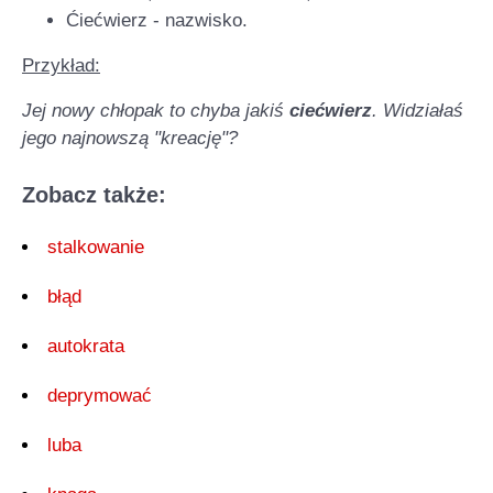
Ćiećwierz - nazwisko.
Przykład:
Jej nowy chłopak to chyba jakiś
ciećwierz
. Widziałaś
jego najnowszą "kreację"?
Zobacz także:
stalkowanie
błąd
autokrata
deprymować
luba