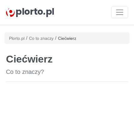
plorto.pl
/
/
Plorto.pl
Co to znaczy
Ciećwierz
Ciećwierz
Co to znaczy?