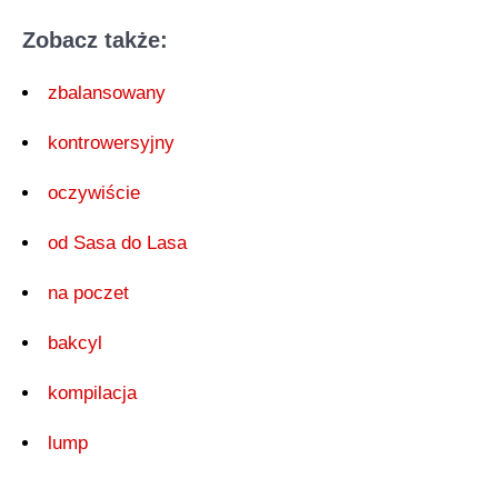
Zobacz także:
zbalansowany
kontrowersyjny
oczywiście
od Sasa do Lasa
na poczet
bakcyl
kompilacja
lump