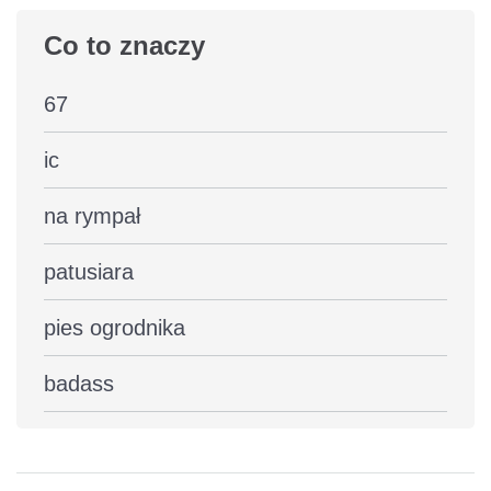
Co to znaczy
67
ic
na rympał
patusiara
pies ogrodnika
badass