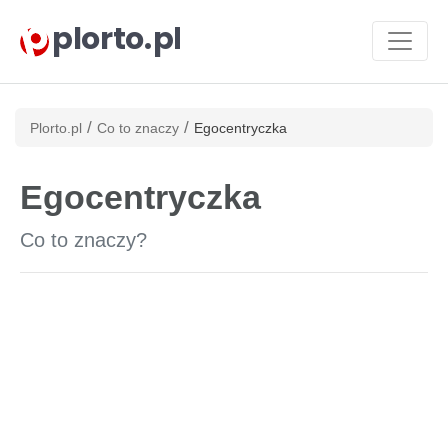
plorto.pl
/
/
Plorto.pl
Co to znaczy
Egocentryczka
Egocentryczka
Co to znaczy?