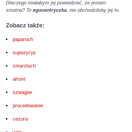
Dlaczego miałabym jej powiedzieć, że jestem
smutna? To
egocentryczka
, nie obchodziłoby jej to.
Zobacz także:
paparuch
supozycja
zmarzluch
afront
szwagier
procedowanie
cezura